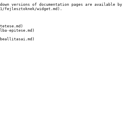
down versions of documentation pages are available by 
1/fejlesztoknek/widget.md).

tetese.md)

lba-epitese.md)
