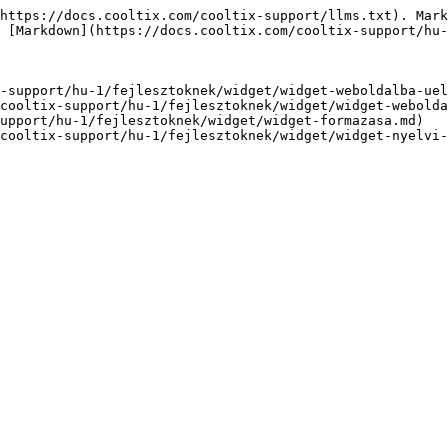
https://docs.cooltix.com/cooltix-support/llms.txt). Mark
 [Markdown](https://docs.cooltix.com/cooltix-support/hu-
-support/hu-1/fejlesztoknek/widget/widget-weboldalba-uel
cooltix-support/hu-1/fejlesztoknek/widget/widget-webolda
upport/hu-1/fejlesztoknek/widget/widget-formazasa.md)
