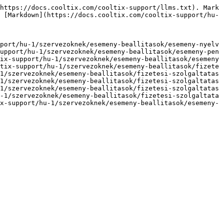
https://docs.cooltix.com/cooltix-support/llms.txt). Mark
 [Markdown](https://docs.cooltix.com/cooltix-support/hu-
port/hu-1/szervezoknek/esemeny-beallitasok/esemeny-nyelv
upport/hu-1/szervezoknek/esemeny-beallitasok/esemeny-pen
ix-support/hu-1/szervezoknek/esemeny-beallitasok/esemeny
tix-support/hu-1/szervezoknek/esemeny-beallitasok/fizete
1/szervezoknek/esemeny-beallitasok/fizetesi-szolgaltatas
1/szervezoknek/esemeny-beallitasok/fizetesi-szolgaltatas
1/szervezoknek/esemeny-beallitasok/fizetesi-szolgaltatas
-1/szervezoknek/esemeny-beallitasok/fizetesi-szolgaltata