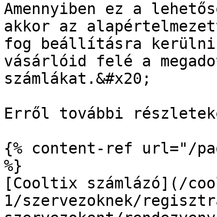
Amennyiben ez a lehetős
akkor az alapértelmezet
fog beállításra kerülni
vásárlóid felé a megado
számlákat.&#x20;

Erről további részletek
{% content-ref url="/pa
%}

[Cooltix számlázó](/coo
1/szervezoknek/regisztr