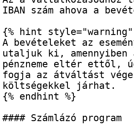
IBAN szám ahova a bevét
{% hint style="warning" 
A bevételeket az esemén
utaljuk ki, amennyiben 
pénzneme eltér ettől, ú
fogja az átváltást vége
költségekkel járhat.

{% endhint %}

#### Számlázó program
