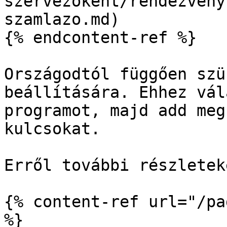
szervezokent/rendezveny
szamlazo.md)

{% endcontent-ref %}

Országodtól függően szü
beállítására. Ehhez vál
programot, majd add meg
kulcsokat.

Erről további részletek
{% content-ref url="/pa
%}
