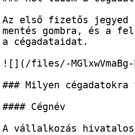
Az első fizetős jegyed 
mentés gombra, és a fel
a cégadataidat.

![](/files/-MGlxwVmaBg-
### Milyen cégadatokra 
#### Cégnév

A vállalkozás hivatalos