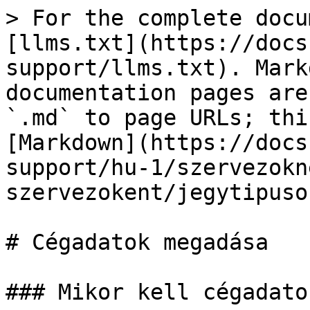
> For the complete docu
[llms.txt](https://docs
support/llms.txt). Mark
documentation pages are
`.md` to page URLs; thi
[Markdown](https://docs
support/hu-1/szervezokn
szervezokent/jegytipuso
# Cégadatok megadása

### Mikor kell cégadato