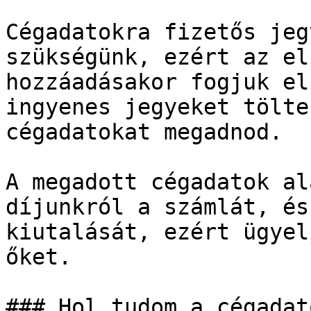
Cégadatokra fizetős jeg
szükségünk, ezért az el
hozzáadásakor fogjuk el
ingyenes jegyeket tölte
cégadatokat megadnod.

A megadott cégadatok al
díjunkról a számlát, és
kiutalását, ezért ügyel
őket.

### Hol tudom a cégadat