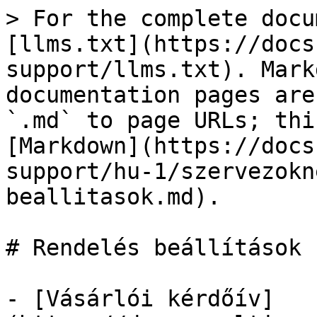
> For the complete docu
[llms.txt](https://docs
support/llms.txt). Mark
documentation pages are
`.md` to page URLs; thi
[Markdown](https://docs
support/hu-1/szervezokn
beallitasok.md).

# Rendelés beállítások

- [Vásárlói kérdőív]