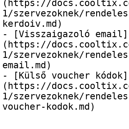
(https://docs.cooltix.c
1/szervezoknek/rendeles
kerdoiv.md)

- [Visszaigazoló email]
(https://docs.cooltix.c
1/szervezoknek/rendeles
email.md)

- [Külső voucher kódok]
(https://docs.cooltix.c
1/szervezoknek/rendeles